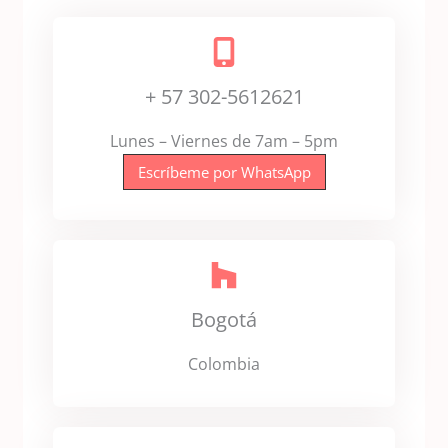
+ 57 302-5612621
Lunes – Viernes de 7am – 5pm
Escríbeme por WhatsApp
Bogotá
Colombia