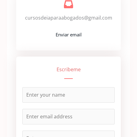
cursosdeiaparaabogados@gmail.com
Enviar email
Escribeme